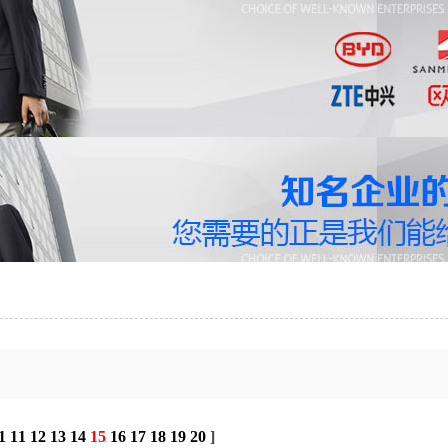
1
11
12
13
14
15
16
17
18
19
20
]