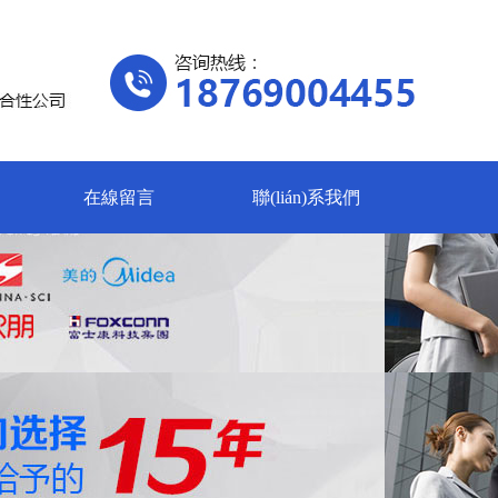
在線留言
聯(lián)系我們