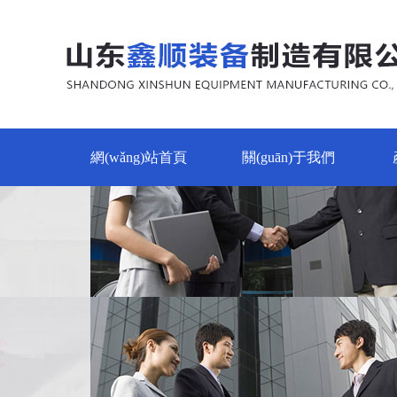
網(wǎng)站首頁
關(guān)于我們