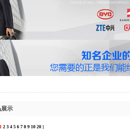
)品展示
1
2
3
4
5
6
7
8
9
10
20
]