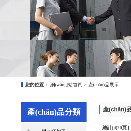
您的位置：
網(wǎng)站首頁
>
產(chǎn)品展示
產(chǎn
產(chǎn)品分類
總計(jì)20頁 [