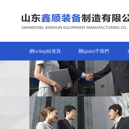
網(wǎng)站首頁
關(guān)于我們